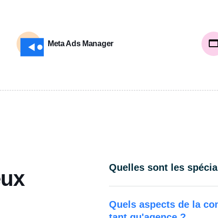
Meta Ads Manager
Quelles sont les spécia
eux
Quels aspects de la c
tant qu'agence ?