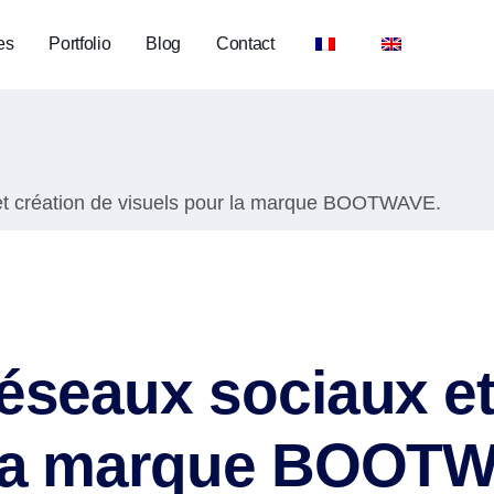
es
Portfolio
Blog
Contact
et création de visuels pour la marque BOOTWAVE.
éseaux sociaux et
 la marque BOOT