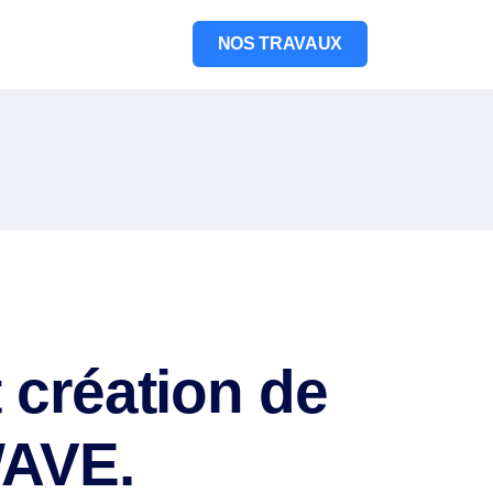
NOS TRAVAUX
 création de
WAVE.