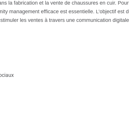
a fabrication et la vente de chaussures en cuir. Pour 
nity management efficace est essentielle. L’objectif es
e stimuler les ventes à travers une communication digital
ociaux